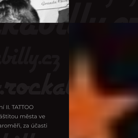
ní II. TATTOO
áštitou města ve
roměři, za účasti