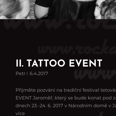
II. TATTOO EVENT
Petr
6.4.2017
Přijměte pozvání na tradiční festival tetová
EVENT Jaroměř, který se bude konat pod z
dnech 23.-24. 6. 2017 v Národním domě v Ja
více