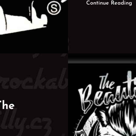
Continue Reading
The