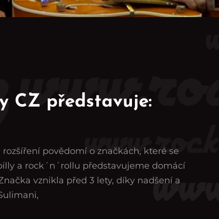
ly CZ představuje:
 rozšíření povědomí o značkách, které se
abilly a rock´n´rollu představujeme domácí
Značka vznikla před 3 lety, díky nadšení a
Sulimani,