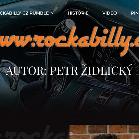
CKABILLY CZ RUMBLE
HISTORIE
VIDEO
PIN
AUTOR:
PETR ŽIDLICKÝ