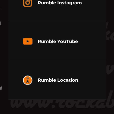
Rumble Instagram
n
l
Rumble YouTube
Rumble Location
há