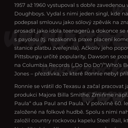
1957 až 1960 vystupoval s dobře zavedenou 
Doughboys. Vydal s nimi jeden singl, kde n
podepsal smlouvu jako sólový zpěvák na zna
prosadit jako idola teenagerů a dokonce se
s payolou (tj. nezákonná praxe placení komer
stanice platbu zveřejnila). Ačkoliv jeho pop
Pittsburgu určité popularity, Dawson se pozd
na Columbia Records („Do Do Do“/“Who’s
Jones – přezdívka, ze které Ronnie nebyl pří
Ronnie se vrátil do Texasu a začal pracovat 
produkci Majora Billa Smithe. Zmiňme např
Paula“ dua Paul and Paula. V polovině 60. le
založené na folkové hudbě. Spolu s nimi nahr
založil country rockovou kapelu Steel Rail, 