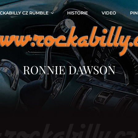
CKABILLY CZ RUMBLE
HISTORIE
VIDEO
PIN
RONNIE DAWSON