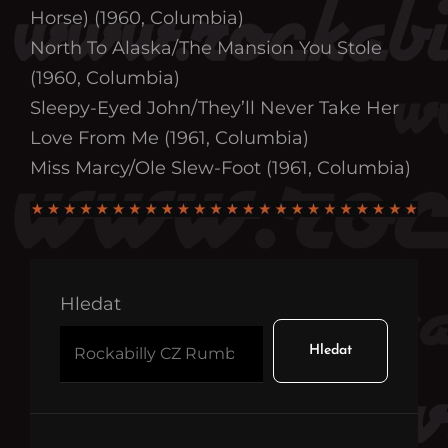
Horse) (1960, Columbia)
North To Alaska/The Mansion You Stole
(1960, Columbia)
Sleepy-Eyed John/They’ll Never Take Her
Love From Me (1961, Columbia)
Miss Marcy/Ole Slew-Foot (1961, Columbia)
Hledat
Hledat