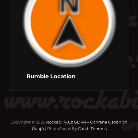
Rumble Location
Copyright © 2026
Rockabilly.cz
GDPR – Ochrana Osobních
Údajů
|
PhotoFocus By
Catch Themes