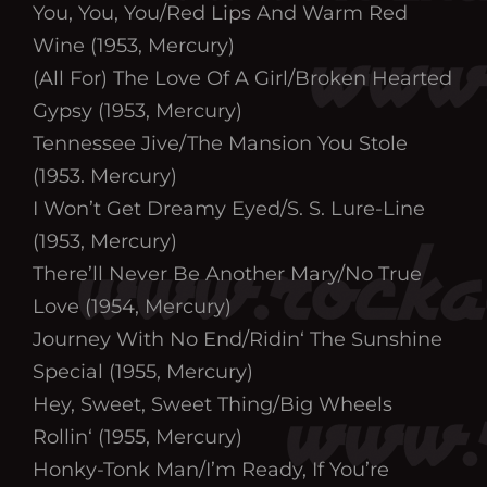
You, You, You/Red Lips And Warm Red
Wine (1953, Mercury)
(All For) The Love Of A Girl/Broken Hearted
Gypsy (1953, Mercury)
Tennessee Jive/The Mansion You Stole
(1953. Mercury)
I Won’t Get Dreamy Eyed/S. S. Lure-Line
(1953, Mercury)
There’ll Never Be Another Mary/No True
Love (1954, Mercury)
Journey With No End/Ridin‘ The Sunshine
Special (1955, Mercury)
Hey, Sweet, Sweet Thing/Big Wheels
Rollin‘ (1955, Mercury)
Honky-Tonk Man/I’m Ready, If You’re