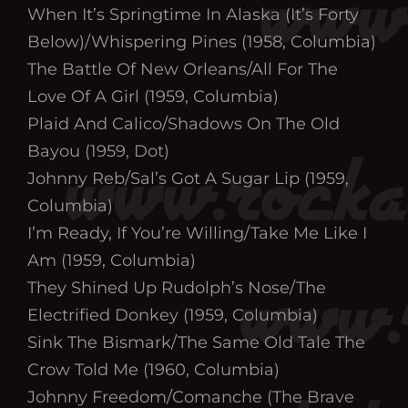
When It’s Springtime In Alaska (It’s Forty
Below)/Whispering Pines (1958, Columbia)
The Battle Of New Orleans/All For The
Love Of A Girl (1959, Columbia)
Plaid And Calico/Shadows On The Old
Bayou (1959, Dot)
Johnny Reb/Sal’s Got A Sugar Lip (1959,
Columbia)
I’m Ready, If You’re Willing/Take Me Like I
Am (1959, Columbia)
They Shined Up Rudolph’s Nose/The
Electrified Donkey (1959, Columbia)
Sink The Bismark/The Same Old Tale The
Crow Told Me (1960, Columbia)
Johnny Freedom/Comanche (The Brave