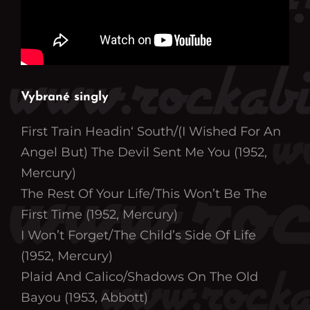
Vybrané singly
First Train Headin‘ South/(I Wished For An
Angel But) The Devil Sent Me You (1952,
Mercury)
The Rest Of Your Life/This Won’t Be The
First Time (1952, Mercury)
I Won’t Forget/The Child’s Side Of Life
(1952, Mercury)
Plaid And Calico/Shadows On The Old
Bayou (1953, Abbott)