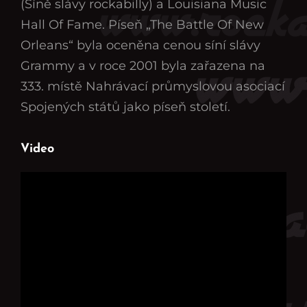
(Síně slávy rockabilly) a Louisiana Music
Hall Of Fame. Píseň „The Battle Of New
Orleans“ byla oceněna cenou síní slávy
Grammy a v roce 2001 byla zařazena na
333. místě Nahrávací průmyslovou asociací
Spojených států jako píseň století.
Video