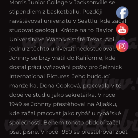
Morris Junior College v Jacksonville se
stipendiem z basketballu. Později
navštěvoval univerzitu v Seattlu, kde začal
studovat geologii. Krátce na to Baylor
University ve Waco ve státě Texas. Ani
jednu z těchto univerzit nedostudoval.
Johnny se brzy vrátil do Kalifornie, kde
dostal práci vyřizování pošty pro Selznick
International Pictures. Jeho budoucí
manželka, Dona Cooková, pracovala v té
době ve studiu jako sekretářka. V roce
1949 se Johnny přestěhoval na Aljašku,
kde začal pracovat jako rybář u rybářské
společnosti. Během tohoto období začal
psát písně. V roce 1950 se přestěhoval zpět