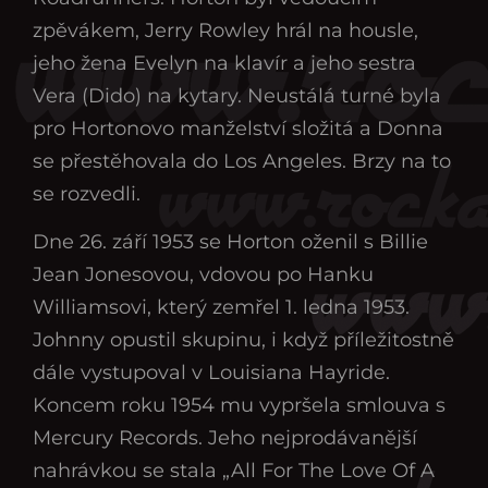
zpěvákem, Jerry Rowley hrál na housle,
jeho žena Evelyn na klavír a jeho sestra
Vera (Dido) na kytary. Neustálá turné byla
pro Hortonovo manželství složitá a Donna
se přestěhovala do Los Angeles. Brzy na to
se rozvedli.
Dne 26. září 1953 se Horton oženil s Billie
Jean Jonesovou, vdovou po Hanku
Williamsovi, který zemřel 1. ledna 1953.
Johnny opustil skupinu, i když příležitostně
dále vystupoval v Louisiana Hayride.
Koncem roku 1954 mu vypršela smlouva s
Mercury Records. Jeho nejprodávanější
nahrávkou se stala „All For The Love Of A