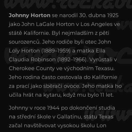
Johnny Horton
se narodil 30. dubna 1925
jako John LaGale Horton v Los Angeles ve
státě Kalifornie. Byl nejmladším z pěti
sourozenců. Jeho rodiče byli otec John
Loly Horton (1889–1959) a matka Ella
Claudia Robinson (1892–1966). Vyrůstali v
Cherokee County ve východním Texasu.
Jeho rodina často cestovala do Kalifornie
za prací jako sběrači ovoce. Jeho matka ho
učila hrát na kytaru, když mu bylo 11 let.
Johnny v roce 1944 po dokončení studia
na střední škole v Gallatinu, státu Texas
začal navštěvovat vysokou školu Lon